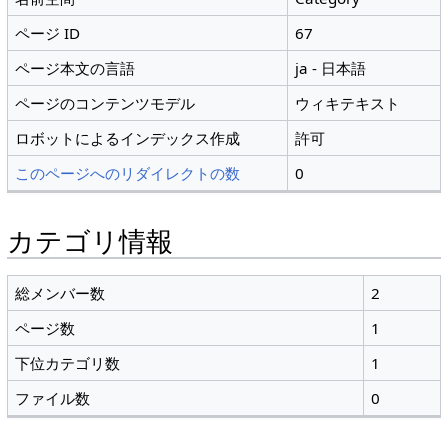
ページ ID
67
ページ本文の言語
ja - 日本語
ページのコンテンツモデル
ウィキテキスト
ロボットによるインデックス作成
許可
このページへのリダイレクトの数
0
カテゴリ情報
総メンバー数
2
ページ数
1
下位カテゴリ数
1
ファイル数
0