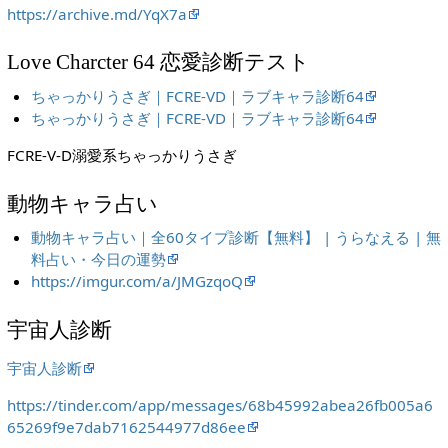
https://archive.md/YqX7a
Love Charcter 64 恋愛診断テスト
ちゃっかりうさぎ｜FCRE-VD｜ラブキャラ診断64
ちゃっかりうさぎ｜FCRE-VD｜ラブキャラ診断64
FCRE-V-D溺愛系ちゃっかりうさぎ
動物キャラ占い
動物キャラ占い｜全60タイプ診断【無料】 | うらなえる | 無
料占い・今日の運勢
https://imgur.com/a/JMGzqoQ
宇宙人診断
宇宙人診断
https://tinder.com/app/messages/68b45992abea26fb005a6
65269f9e7dab7162544977d86ee