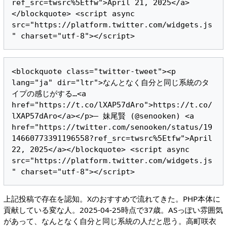
ref_src=twsrc%5Etfw">April 21, 2025</a>
</blockquote> <script async 
src="https://platform.twitter.com/widgets.js
<blockquote class="twitter-tweet"><p 
lang="ja" dir="ltr">なんとなく自分と同じ系統のタ
イプの感じがする…<a 
href="https://t.co/lXAP57dAro">https://t.co/
lXAP57dAro</a></p>— 妹尾賢 (@senooken) <a 
href="https://twitter.com/senooken/status/19
14660773391196558?ref_src=twsrc%5Etfw">April 
22, 2025</a></blockquote> <script async 
src="https://platform.twitter.com/widgets.js
上記投稿で存在を認知。Xのおすすめで流れてきた。PHP本体に
貢献している変な人。2025-04-25時点で37歳。ASっぽい雰囲気
があって、なんとなく自分と同じ系統の人だと思う。高町咲衣