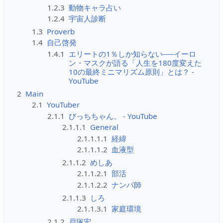
1.2.3
動物キャラ占い
1.2.4
宇宙人診断
1.3
Proverb
1.4
自己啓発
1.4.1
エリートの1％しか知らない──イーロ
ン・マスクが語る「人生を180度変えた
10の最終ミニマリズム原則」とは？ -
YouTube
2
Main
2.1
YouTuber
2.1.1
びっちちゃん。 - YouTube
2.1.1.1
General
2.1.1.1.1
経緯
2.1.1.1.2
血液型
2.1.1.2
めしあ
2.1.1.2.1
部活
2.1.1.2.2
ナンパ師
2.1.1.3
しろ
2.1.1.3.1
家庭環境
2.1.2
戸塚宏