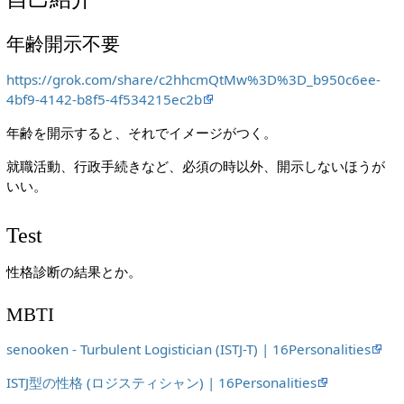
年齢開示不要
https://grok.com/share/c2hhcmQtMw%3D%3D_b950c6ee-
4bf9-4142-b8f5-4f534215ec2b
年齢を開示すると、それでイメージがつく。
就職活動、行政手続きなど、必須の時以外、開示しないほうが
いい。
Test
性格診断の結果とか。
MBTI
senooken - Turbulent Logistician (ISTJ-T) | 16Personalities
ISTJ型の性格 (ロジスティシャン) | 16Personalities