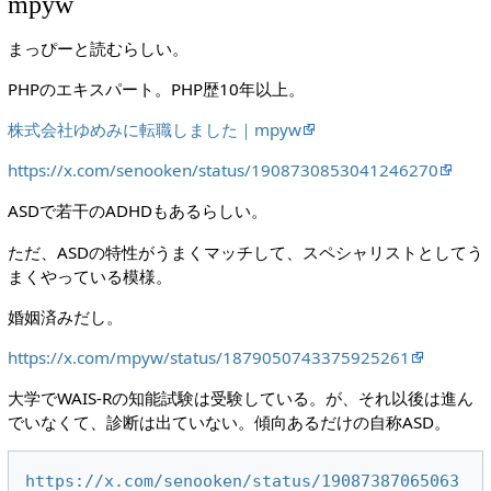
mpyw
まっぴーと読むらしい。
PHPのエキスパート。PHP歴10年以上。
株式会社ゆめみに転職しました｜mpyw
https://x.com/senooken/status/1908730853041246270
ASDで若干のADHDもあるらしい。
ただ、ASDの特性がうまくマッチして、スペシャリストとしてう
まくやっている模様。
婚姻済みだし。
https://x.com/mpyw/status/1879050743375925261
大学でWAIS-Rの知能試験は受験している。が、それ以後は進ん
でいなくて、診断は出ていない。傾向あるだけの自称ASD。
https://x.com/senooken/status/19087387065063