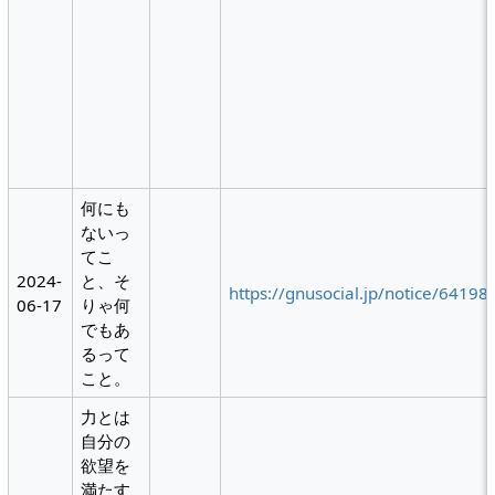
何にも
ないっ
てこ
2024-
と、そ
https://gnusocial.jp/notice/64198
06-17
りゃ何
でもあ
るって
こと。
力とは
自分の
欲望を
満たす