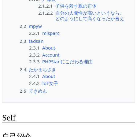
2.1.2.1
子供を殺す親の正体
2.1.2.2
自分の人間性が高いというなら、
どのようにして高くなったか言え
2.2
mpyw
2.2.1
misparc
2.3
tadsan
2.3.1
About
2.3.2
Account
2.3.3
PHPStanにこだわる理由
2.4
たかまちさき
2.4.1
About
2.4.2
IoT女子
2.5
てきめん
Self
自己紹介