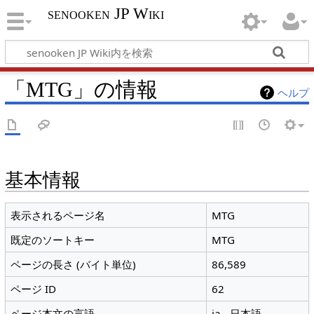
senooken JP Wiki
「MTG」の情報
ヘルプ
基本情報
表示されるページ名
MTG
既定のソートキー
MTG
ページの長さ (バイト単位)
86,589
ページ ID
62
ページ本文の言語
ja - 日本語