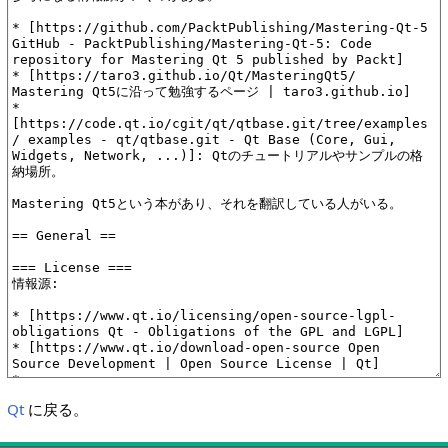
Qt
に戻る。