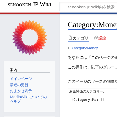
senooken JP Wiki
Category:
カテゴリ
議論
←
Category:Money
あなたには「このページの
この操作は、以下のグルー
案内
メインページ
このページのソースの閲覧
最近の更新
おまかせ表示
MediaWikiについての
ヘルプ