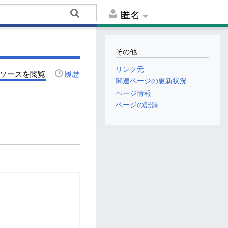
匿名
その他
リンク元
ソースを閲覧
履歴
関連ページの更新状況
ページ情報
ページの記録