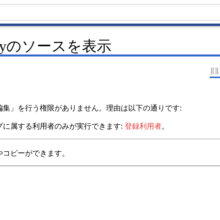
Moneyのソースを表示
編集」を行う権限がありません。理由は以下の通りです:
プに属する利用者のみが実行できます:
登録利用者
。
やコピーができます。