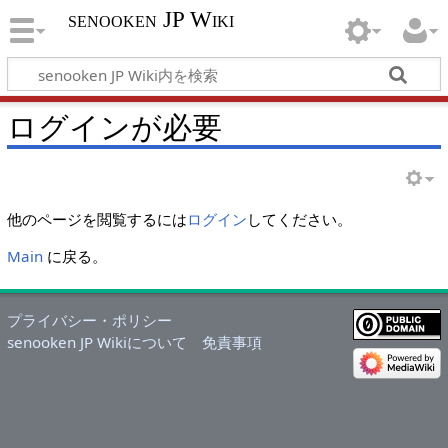
senooken JP Wiki
ログインが必要
他のページを閲覧するには
ログイン
してください。
Main
に戻る。
プライバシー・ポリシー
senooken JP Wikiについて
免責事項