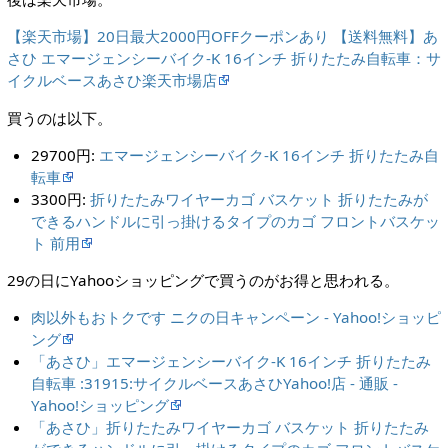
【楽天市場】20日最大2000円OFFクーポンあり 【送料無料】あ
さひ エマージェンシーバイク-K 16インチ 折りたたみ自転車：サ
イクルベースあさひ楽天市場店
買うのは以下。
29700円:
エマージェンシーバイク-K 16インチ 折りたたみ自
転車
3300円:
折りたたみワイヤーカゴ バスケット 折りたたみが
できるハンドルに引っ掛けるタイプのカゴ フロントバスケッ
ト 前用
29の日にYahooショッピングで買うのがお得と思われる。
肉以外もおトクです ニクの日キャンペーン - Yahoo!ショッピ
ング
「あさひ」エマージェンシーバイク-K 16インチ 折りたたみ
自転車 :31915:サイクルベースあさひYahoo!店 - 通販 -
Yahoo!ショッピング
「あさひ」折りたたみワイヤーカゴ バスケット 折りたたみ