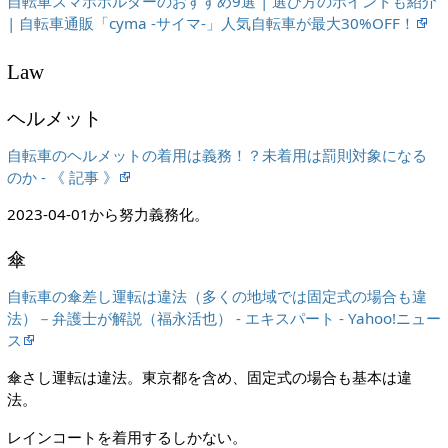
自転車スマホホルダーのおすすめ9選 | 選び方のポイントも紹介
| 自転車通販「cyma -サイマ-」人気自転車が最大30%OFF！
Law
ヘルメット
自転車のヘルメットの着用は義務！？未着用は罰則対象になる
のか - 《 記事 》
2023-04-01から努力義務化。
傘
自転車の傘差し運転は違法（多くの地域では固定式の場合も違
法）－弁護士が解説（福永活也） - エキスパート - Yahoo!ニュー
ス
傘さし運転は違法。東京都を含め、固定式の場合も基本は違
法。
レインコートを着用するしかない。