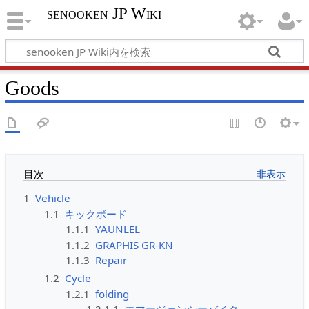
senooken JP Wiki
Goods
目次
1
Vehicle
1.1
キックボード
1.1.1
YAUNLEL
1.1.2
GRAPHIS GR-KN
1.1.3
Repair
1.2
Cycle
1.2.1
folding