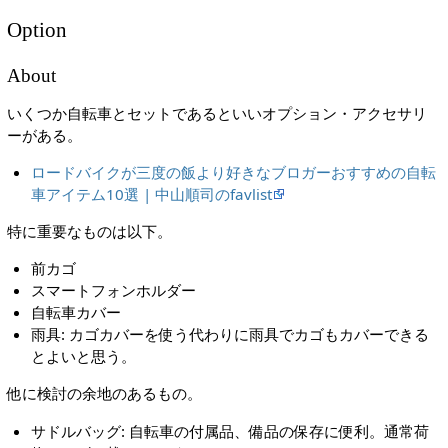
Option
About
いくつか自転車とセットであるといいオプション・アクセサリ
ーがある。
ロードバイクが三度の飯より好きなブロガーおすすめの自転
車アイテム10選 | 中山順司のfavlist
特に重要なものは以下。
前カゴ
スマートフォンホルダー
自転車カバー
雨具: カゴカバーを使う代わりに雨具でカゴもカバーできる
とよいと思う。
他に検討の余地のあるもの。
サドルバッグ: 自転車の付属品、備品の保存に便利。通常荷