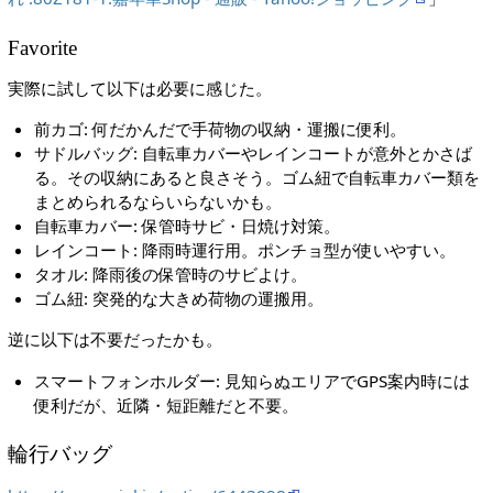
Favorite
実際に試して以下は必要に感じた。
前カゴ: 何だかんだで手荷物の収納・運搬に便利。
サドルバッグ: 自転車カバーやレインコートが意外とかさば
る。その収納にあると良さそう。ゴム紐で自転車カバー類を
まとめられるならいらないかも。
自転車カバー: 保管時サビ・日焼け対策。
レインコート: 降雨時運行用。ポンチョ型が使いやすい。
タオル: 降雨後の保管時のサビよけ。
ゴム紐: 突発的な大きめ荷物の運搬用。
逆に以下は不要だったかも。
スマートフォンホルダー: 見知らぬエリアでGPS案内時には
便利だが、近隣・短距離だと不要。
輪行バッグ