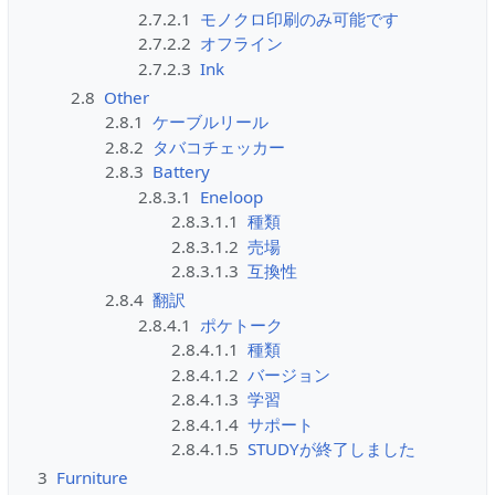
2.7.2.1
モノクロ印刷のみ可能です
2.7.2.2
オフライン
2.7.2.3
Ink
2.8
Other
2.8.1
ケーブルリール
2.8.2
タバコチェッカー
2.8.3
Battery
2.8.3.1
Eneloop
2.8.3.1.1
種類
2.8.3.1.2
売場
2.8.3.1.3
互換性
2.8.4
翻訳
2.8.4.1
ポケトーク
2.8.4.1.1
種類
2.8.4.1.2
バージョン
2.8.4.1.3
学習
2.8.4.1.4
サポート
2.8.4.1.5
STUDYが終了しました
3
Furniture