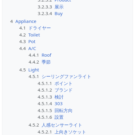
3.2.3.3
展示
3.2.3.4
Buy
4
Appliance
4.1
ドライヤー
4.2
Toilet
4.3
Pot
4.4
A/C
4.4.1
Roof
4.4.2
季節
4.5
Light
4.5.1
シーリングファンライト
4.5.1.1
ポイント
4.5.1.2
ブランド
4.5.1.3
検討
4.5.1.4
303
4.5.1.5
回転方向
4.5.1.6
設置
4.5.2
人感センサーライト
4.5.2.1
上向きソケット