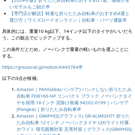
【2024年版】折りたたみ自転車のおすすめ21選。価格が安
いモデルもご紹介
【専門店が解説】軽量な折りたたみ自転車のおすすめ8選と
選び方｜ワイズロードオンライン｜自転車・パーツ通販
具体的には、重量10 kg以下、14インチ以下のタイヤがいいだろ
う。この観点でピックアップする。
この条件だとだめ。ノーパンクで重量の軽いものを選ぶことに
する。
https://gnusocial.jp/notice/6443764
以下の3点が候補。
Amazon | PANGAEA(パンゲア) パンクしない折りたたみ
自転車 FDB160-NP コンパクト ブラック ノーパンクタイ
ヤを採用 16インチ 泥除け装備 94202-0199 | パンゲア
(Pangea) | 折りたたみ自転車
Amazon | GRAPHIS(グラフィス) GR-ALMIGHTY 折りた
たみ自転車 12インチ ノーパンクタイヤ LEDライト付属
ホワイト 帰宅困難対策 災害対策 | グラフィス(GRAPHIS)