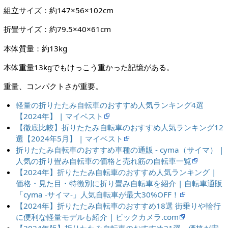
組立サイズ：約147×56×102cm
折畳サイズ：約79.5×40×61cm
本体質量：約13kg
本体重量13kgでもけっこう重かった記憶がある。
重量、コンパクトさが重要。
軽量の折りたたみ自転車のおすすめ人気ランキング4選
【2024年】 | マイベスト
【徹底比較】折りたたみ自転車のおすすめ人気ランキング12
選【2024年5月】 | マイベスト
折りたたみ自転車のおすすめ車種の通販 - cyma（サイマ） |
人気の折り畳み自転車の価格と売れ筋の自転車一覧
【2024年】折りたたみ自転車のおすすめ人気ランキング |
価格・見た目・特徴別に折り畳み自転車を紹介 | 自転車通販
「cyma -サイマ-」人気自転車が最大30%OFF！
【2024年】折りたたみ自転車のおすすめ18選 街乗りや輪行
に便利な軽量モデルも紹介 | ビックカメラ.com