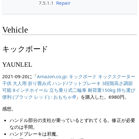
7.5.1.1
Repair
Vehicle
キックボード
YAUNLEL
2021-09-20に「
Amazon.co.jp: キックボード キックスクーター
子供 大人用 折り畳み式 ハンド/フットブレーキ 3段階高さ調節
可能 8インチホイール 立ち乗り式二輪車 耐荷重150kg 持ち運び
便利 (ブラック レッド) : おもちゃ
」を購入した。6980円。
感想。
ハンドル部分の支柱が乗っているとずれてくる。修正が必要
なのは手間。
ハンドブレーキは邪魔。