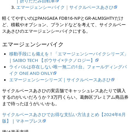
| 折りたたみ自転車
エマージェンシーバイク｜サイクルベースあさひ
軽くてやすいのはPANGAEA FDB16-NPとGR-ALMIGHTYだけ
ど、積載やオプション、ブランドなどを考えて、サイクルベー
スあさひのエマージェンシーバイクにする。
エマージェンシーバイク
移動手段にも備えを！「エマージェンシーバイクシリーズ」
| SAIBO TECH 【ボウサイ×テクノロジー】
ライバルは存在しない唯一無二の1台。フォールディングバ
イク ONE AND ONLY
エマージェンシーシリーズ｜サイクルベースあさひ
サイクルベースあさひの実店舗でキャッシュレスあたりで購入
するのがいいだろうか？3万円くらい。葛飾区プレミアム商品券
まで待ったほうがいいかも。
サイクルベースあさひでお得な支払い方法まとめ【2024年6月
版】 | マネープレス
後は楽天市場。