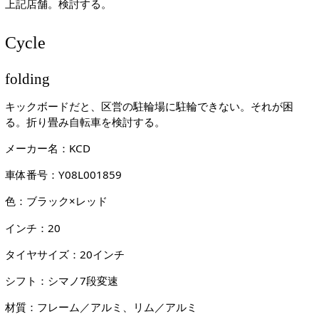
上記店舗。検討する。
Cycle
folding
キックボードだと、区営の駐輪場に駐輪できない。それが困
る。折り畳み自転車を検討する。
メーカー名：KCD
車体番号：Y08L001859
色：ブラック×レッド
インチ：20
タイヤサイズ：20インチ
シフト：シマノ7段変速
材質：フレーム／アルミ、リム／アルミ