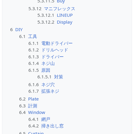
5.3.11.5
Buy
5.3.12
マニフレックス
5.3.12.1
LINEUP
5.3.12.2
Display
6
DIY
6.1
工具
6.1.1
電動ドライバー
6.1.2
ドリルヘッド
6.1.3
ドライバー
6.1.4
ネジ山
6.1.5
原因
6.1.5.1
対策
6.1.6
ネジ穴
6.1.7
拡張ネジ
6.2
Plate
6.3
計測
6.4
Window
6.4.1
網戸
6.4.2
掃き出し窓
6.5
Curtain