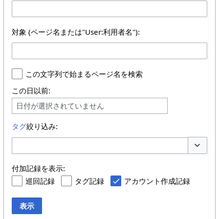
対象 (ページ名または"User:利用者名"):
この文字列で始まるページ名を検索
この日以前:
日付が選択されていません
タグ
絞り込み:
オプショ
付加記録を表示:
巡回記録
タグ記録
アカウント作成記録
表示