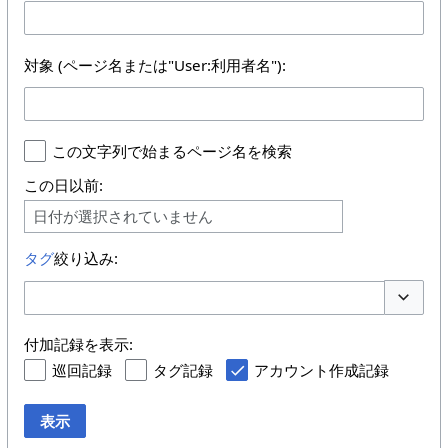
対象 (ページ名または"User:利用者名"):
この文字列で始まるページ名を検索
この日以前:
日付が選択されていません
タグ
絞り込み:
オプショ
付加記録を表示:
巡回記録
タグ記録
アカウント作成記録
表示