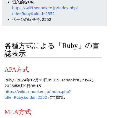
恒久的なURI:
https://wiki.senooken.jp/index.php?
title=Ruby&oldid=2552
ページの版番号: 2552
各種方式による「Ruby」の書
誌表示
APA方式
Ruby. (2024年12月19日09:12).
senooken JP Wiki,
.
2026年8月9日08:15
https://wiki.senooken.jp/index.php?
title=Ruby&oldid=2552
にて閲覧.
MLA方式