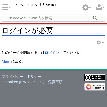
senooken JP Wiki
ログインが必要
他のページを閲覧するには
ログイン
してください。
Main
に戻る。
プライバシー・ポリシー
senooken JP Wikiについて
免責事項