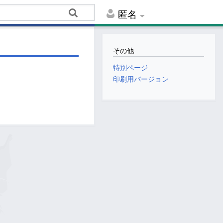
匿名
その他
特別ページ
印刷用バージョン