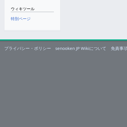
ウィキツール
特別ページ
プライバシー・ポリシー
senooken JP Wikiについて
免責事