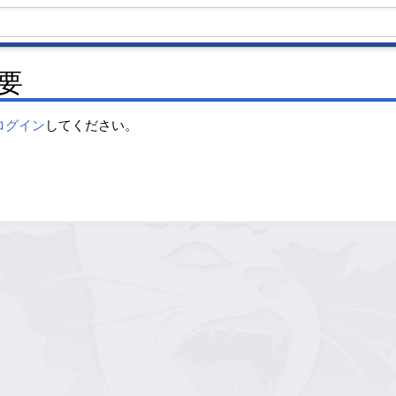
要
ログイン
してください。