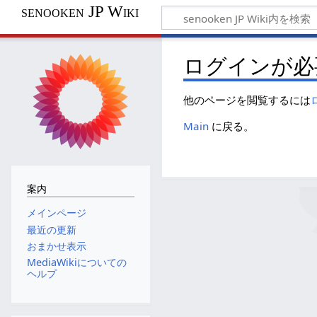
senooken JP Wiki
ログインが必
他のページを閲覧するには
Main
に戻る。
案内
メインページ
最近の更新
おまかせ表示
MediaWikiについての
ヘルプ