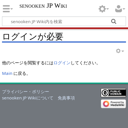
senooken JP Wiki
ログインが必要
他のページを閲覧するには
ログイン
してください。
Main
に戻る。
プライバシー・ポリシー
senooken JP Wikiについて
免責事項