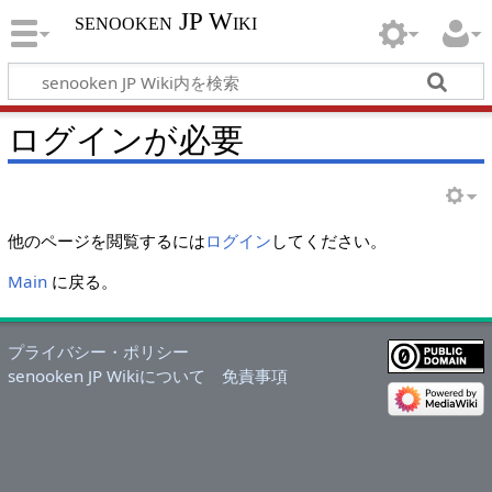
senooken JP Wiki
ログインが必要
他のページを閲覧するには
ログイン
してください。
Main
に戻る。
プライバシー・ポリシー
senooken JP Wikiについて
免責事項