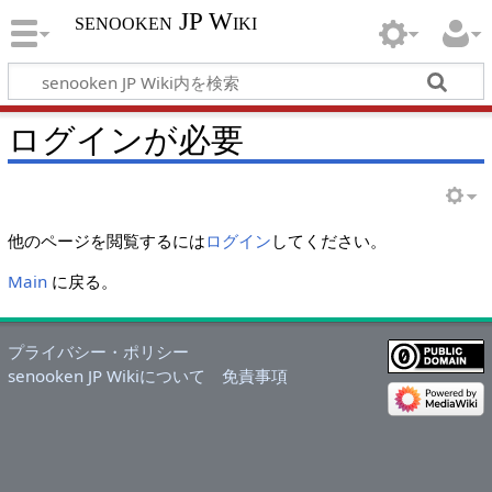
senooken JP Wiki
ログインが必要
他のページを閲覧するには
ログイン
してください。
Main
に戻る。
プライバシー・ポリシー
senooken JP Wikiについて
免責事項