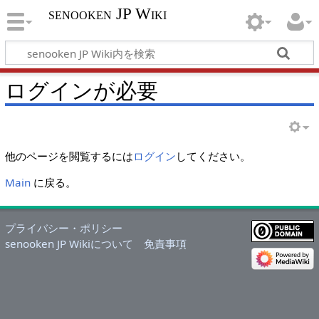
senooken JP Wiki
ログインが必要
他のページを閲覧するには
ログイン
してください。
Main
に戻る。
プライバシー・ポリシー
senooken JP Wikiについて
免責事項