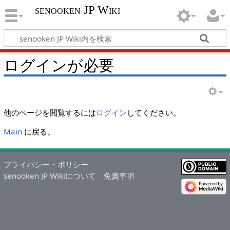
senooken JP Wiki
ログインが必要
他のページを閲覧するには
ログイン
してください。
Main
に戻る。
プライバシー・ポリシー
senooken JP Wikiについて
免責事項