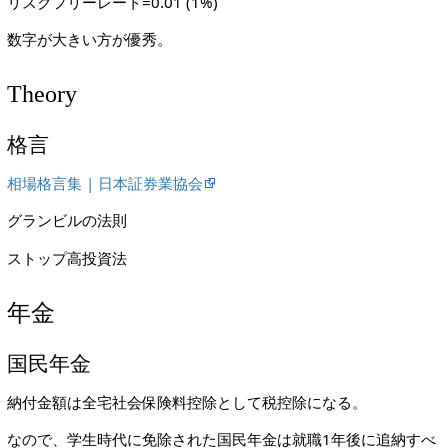
リスクフリーレート=0.01 (1%)
数字が大きい方が優秀。
Theory
格言
相場格言集 | 日本証券業協会
グランビルの法則
ストップ高投資法
年金
国民年金
納付金額は全宅社会保険料控除として税控除になる。
なので、学生時代に免除された国民年金は就職1年後に追納すべ