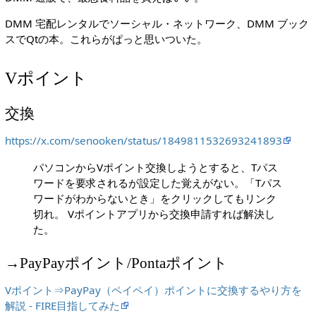
DMM 宅配レンタルでソーシャル・ネットワーク、DMM ブック
スでQtの本。これらがぱっと思いついた。
Vポイント
交換
https://x.com/senooken/status/1849811532693241893
パソコンからVポイント交換しようとすると、Tパス
ワードを要求されるが設定した覚えがない。「Tパス
ワードがわからないとき」をクリックしてもリンク
切れ。 Vポイントアプリから交換申請すれば解決し
た。
→PayPayポイント/Pontaポイント
Vポイント⇒PayPay（ペイペイ）ポイントに交換するやり方を
解説 - FIRE目指してみた