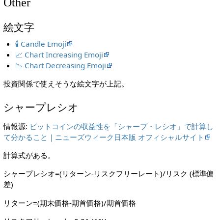
Other
絵文字
🕯️ Candle Emoji
📈 Chart Increasing Emoji
📉 Chart Decreasing Emoji
投資関係で使えそうな絵文字が上記。
シャープレシオ
情報源:
ビットコインの収益性を「シャープ・レシオ」で計算し
て分かること｜ニューズウィーク日本版 オフィシャルサイト
計算式がある。
シャープレシオ=(リターン-リスクフリーレート)/リスク (標準偏
差)
リターン=(期末価格-期首価格)/期首価格