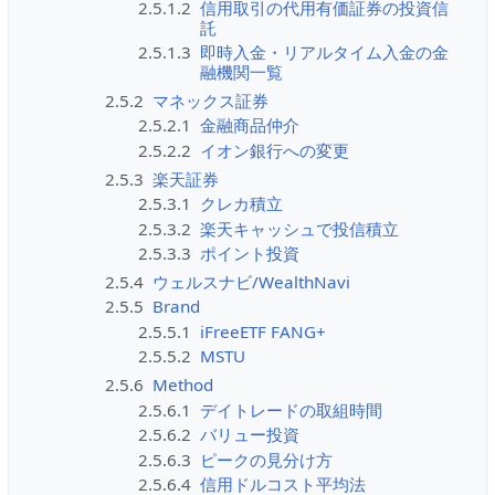
2.5.1.2
信用取引の代用有価証券の投資信
託
2.5.1.3
即時入金・リアルタイム入金の金
融機関一覧
2.5.2
マネックス証券
2.5.2.1
金融商品仲介
2.5.2.2
イオン銀行への変更
2.5.3
楽天証券
2.5.3.1
クレカ積立
2.5.3.2
楽天キャッシュで投信積立
2.5.3.3
ポイント投資
2.5.4
ウェルスナビ/WealthNavi
2.5.5
Brand
2.5.5.1
iFreeETF FANG+
2.5.5.2
MSTU
2.5.6
Method
2.5.6.1
デイトレードの取組時間
2.5.6.2
バリュー投資
2.5.6.3
ピークの見分け方
2.5.6.4
信用ドルコスト平均法