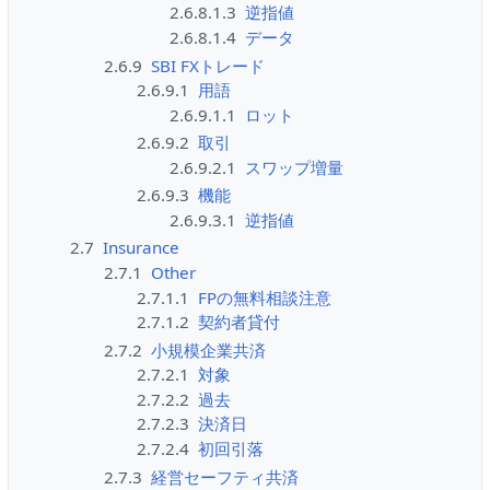
2.6.8.1.3
逆指値
2.6.8.1.4
データ
2.6.9
SBI FXトレード
2.6.9.1
用語
2.6.9.1.1
ロット
2.6.9.2
取引
2.6.9.2.1
スワップ増量
2.6.9.3
機能
2.6.9.3.1
逆指値
2.7
Insurance
2.7.1
Other
2.7.1.1
FPの無料相談注意
2.7.1.2
契約者貸付
2.7.2
小規模企業共済
2.7.2.1
対象
2.7.2.2
過去
2.7.2.3
決済日
2.7.2.4
初回引落
2.7.3
経営セーフティ共済