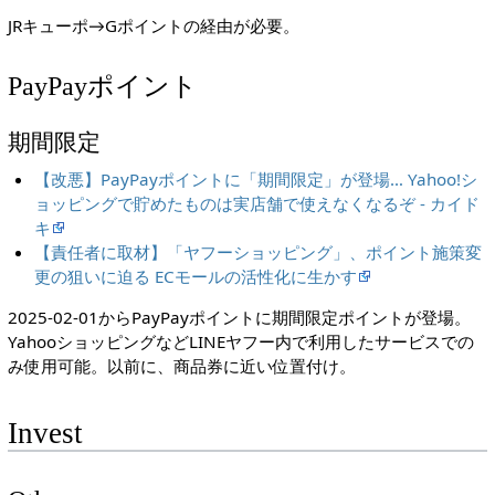
JRキューポ→Gポイントの経由が必要。
PayPayポイント
期間限定
【改悪】PayPayポイントに「期間限定」が登場… Yahoo!シ
ョッピングで貯めたものは実店舗で使えなくなるぞ - カイド
キ
【責任者に取材】「ヤフーショッピング」、ポイント施策変
更の狙いに迫る ECモールの活性化に生かす
2025-02-01からPayPayポイントに期間限定ポイントが登場。
YahooショッピングなどLINEヤフー内で利用したサービスでの
み使用可能。以前に、商品券に近い位置付け。
Invest