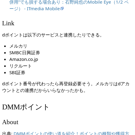
併用”でも損する場合あり：石野純也のMobile Eye（1/2 ペ
ージ） - ITmedia Mobile
Link
dポイントは以下のサービスと連携したりできる。
メルカリ
SMBC日興証券
Amazon.co.jp
リクルート
SBI証券
dポイント番号が代わったら再登録必要そう。メルカリはdアカ
ウントとの連携だからいらなかったかも。
DMMポイント
About
出典:
DMMポイントの使い道を紹介！ポイントの種類や獲得方