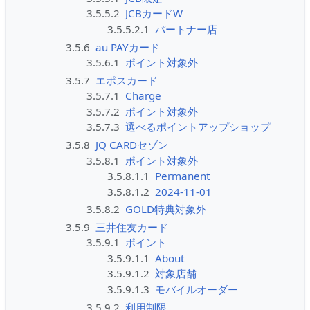
3.5.5.2
JCBカードW
3.5.5.2.1
パートナー店
3.5.6
au PAYカード
3.5.6.1
ポイント対象外
3.5.7
エポスカード
3.5.7.1
Charge
3.5.7.2
ポイント対象外
3.5.7.3
選べるポイントアップショップ
3.5.8
JQ CARDセゾン
3.5.8.1
ポイント対象外
3.5.8.1.1
Permanent
3.5.8.1.2
2024-11-01
3.5.8.2
GOLD特典対象外
3.5.9
三井住友カード
3.5.9.1
ポイント
3.5.9.1.1
About
3.5.9.1.2
対象店舗
3.5.9.1.3
モバイルオーダー
3.5.9.2
利用制限