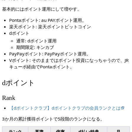
基本的にはポイント運用にして増やす。
Pontaポイント: au PAYポイント運用。
楽天ポイント: 楽天ポイントビットコイン
dポイント
通常: dポイント運用
期間限定: キンカブ
PayPayポイント: PayPayポイント運用。
Vポイント: そのままではポイント投資になっちゃうので、JR
キューポ経由でPontaポイント。
dポイント
Rank
【dポイントクラブ】dポイントクラブの会員ランクとは
3か月の累計獲得ポイントで5段階のランクになる。
ランク
基準
倍率
d払い特典
月