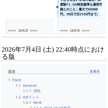
度額*1.3の特別基準も適用可
能とのこと。最大で69800
円。30日で日2326円まで。
==== JA共済 ====
==== JA共済 ====
2026年7月4日 (土) 22:40時点におけ
る版
目次
1
Point
1.1
General
1.1.1
消化
1.2
dポイント
1.2.1
Rank
1.2.1.1
2024-10-03改定