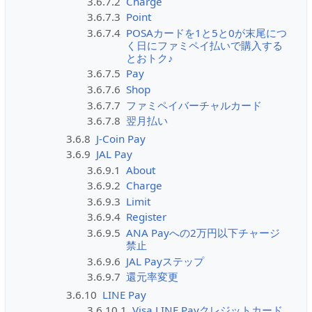
3.6.7.2
Charge
3.6.7.3
Point
3.6.7.4
POSAカードを1と5と0が末尾につ
く日にファミペイ払いで購入する
とおトク♪
3.6.7.5
Pay
3.6.7.6
Shop
3.6.7.7
ファミペイバーチャルカード
3.6.7.8
翌月払い
3.6.8
J-Coin Pay
3.6.9
JAL Pay
3.6.9.1
About
3.6.9.2
Charge
3.6.9.3
Limit
3.6.9.4
Register
3.6.9.5
ANA Payへの2万円以下チャージ
禁止
3.6.9.6
JAL Payステップ
3.6.9.7
還元率変更
3.6.10
LINE Pay
3.6.10.1
Visa LINE Payクレジットカード