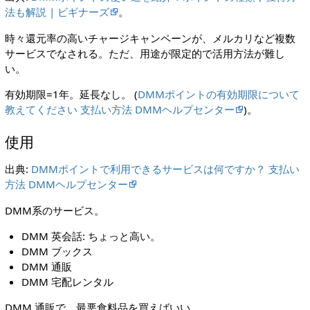
法も解説 | ビギナーズ
。
時々還元率の高いチャージキャンペーンが、メルカリなど複数
サービスでなされる。ただ、用途が限定的で活用方法が難し
い。
有効期限=1年。延長なし。 (
DMMポイントの有効期限について
教えてください 支払い方法 DMMヘルプセンター
)。
使用
出典:
DMMポイントで利用できるサービスは何ですか？ 支払い
方法 DMMヘルプセンター
DMM系のサービス。
DMM 英会話: ちょっと高い。
DMM ブックス
DMM 通販
DMM 宅配レンタル
DMM 通販で、最悪食料品を買えばいい。