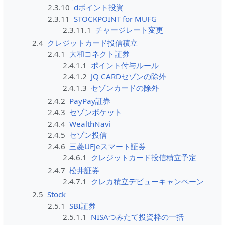
2.3.10
dポイント投資
2.3.11
STOCKPOINT for MUFG
2.3.11.1
チャージレート変更
2.4
クレジットカード投信積立
2.4.1
大和コネクト証券
2.4.1.1
ポイント付与ルール
2.4.1.2
JQ CARDセゾンの除外
2.4.1.3
セゾンカードの除外
2.4.2
PayPay証券
2.4.3
セゾンポケット
2.4.4
WealthNavi
2.4.5
セゾン投信
2.4.6
三菱UFJeスマート証券
2.4.6.1
クレジットカード投信積立予定
2.4.7
松井証券
2.4.7.1
クレカ積立デビューキャンペーン
2.5
Stock
2.5.1
SBI証券
2.5.1.1
NISAつみたて投資枠の一括