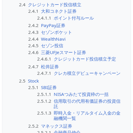
2.4
クレジットカード投信積立
2.4.1
大和コネクト証券
2.4.1.1
ポイント付与ルール
2.4.2
PayPay証券
2.4.3
セゾンポケット
2.4.4
WealthNavi
2.4.5
セゾン投信
2.4.6
三菱UFJeスマート証券
2.4.6.1
クレジットカード投信積立予定
2.4.7
松井証券
2.4.7.1
クレカ積立デビューキャンペーン
2.5
Stock
2.5.1
SBI証券
2.5.1.1
NISAつみたて投資枠の一括
2.5.1.2
信用取引の代用有価証券の投資信
託
2.5.1.3
即時入金・リアルタイム入金の金
融機関一覧
2.5.2
マネックス証券
2.5.2.1
金融商品仲介