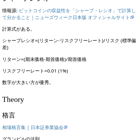
情報源:
ビットコインの収益性を「シャープ・レシオ」で計算し
て分かること｜ニューズウィーク日本版 オフィシャルサイト
計算式がある。
シャープレシオ=(リターン-リスクフリーレート)/リスク (標準偏
差)
リターン=(期末価格-期首価格)/期首価格
リスクフリーレート=0.01 (1%)
数字が大きい方が優秀。
Theory
格言
相場格言集 | 日本証券業協会
グランビルの法則