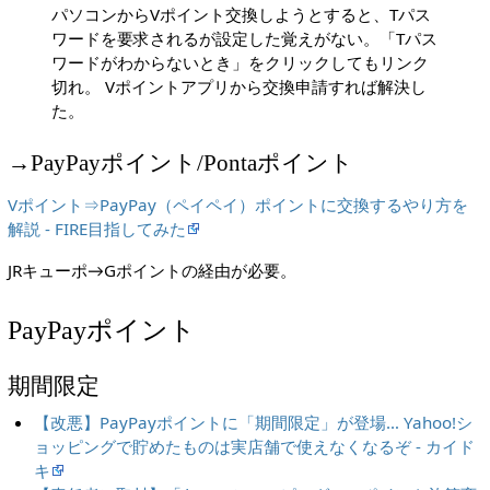
パソコンからVポイント交換しようとすると、Tパス
ワードを要求されるが設定した覚えがない。「Tパス
ワードがわからないとき」をクリックしてもリンク
切れ。 Vポイントアプリから交換申請すれば解決し
た。
→PayPayポイント/Pontaポイント
Vポイント⇒PayPay（ペイペイ）ポイントに交換するやり方を
解説 - FIRE目指してみた
JRキューポ→Gポイントの経由が必要。
PayPayポイント
期間限定
【改悪】PayPayポイントに「期間限定」が登場… Yahoo!シ
ョッピングで貯めたものは実店舗で使えなくなるぞ - カイド
キ