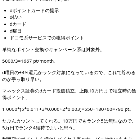
dポイントカードの提示
d払い
dカード
d曜日
ドコモ系サービスでの獲得ポイント
単純なポイント交換やキャンペーン系は対象外。
5000/3=1667 pt/month。
d曜日の+4%還元がランク対象になっているので、これで貯める
のが手っ取り早い。
マネックス証券のdカード投信積立。上限10万円まで積立時の獲
得ポイント。
1 0000*(5*0.011+3*0.006+2*0.003)=550+180+60=790 pt。
たぶんカウントしてくれる。10万円でもランク5は無理なので、
5万円でランク4維持でよいと思う。
利用額でポイントを増やしてくれる系のサービスは他にあまり