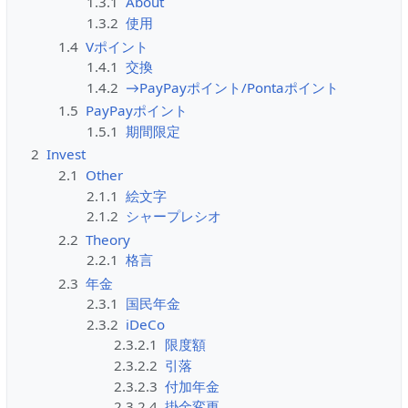
1.3.1
About
1.3.2
使用
1.4
Vポイント
1.4.1
交換
1.4.2
→PayPayポイント/Pontaポイント
1.5
PayPayポイント
1.5.1
期間限定
2
Invest
2.1
Other
2.1.1
絵文字
2.1.2
シャープレシオ
2.2
Theory
2.2.1
格言
2.3
年金
2.3.1
国民年金
2.3.2
iDeCo
2.3.2.1
限度額
2.3.2.2
引落
2.3.2.3
付加年金
2.3.2.4
掛金変更