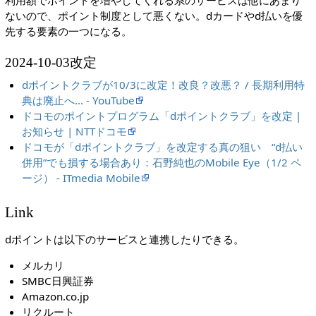
ないので、ポイント制度として悪くない。dカードやd払いを優
先する要素の一つになる。
2024-10-03改定
dポイントクラブが10/3に改定！改良？改悪？ / 長期利用特
典は廃止へ… - YouTube
ドコモのポイントプログラム「dポイントクラブ」を改定 |
お知らせ | NTTドコモ
ドコモが「dポイントクラブ」を改定する真の狙い “d払い
併用”でも損する場合あり：石野純也のMobile Eye（1/2 ペ
ージ） - ITmedia Mobile
Link
dポイントは以下のサービスと連携したりできる。
メルカリ
SMBC日興証券
Amazon.co.jp
リクルート