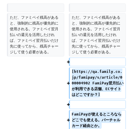
ただ、ファミペイ残高がある
ただ、ファミペイ残高がある
と、強制的に残高が優先的に
と、強制的に残高が優先的に
使用される。ファミペイ翌月
使用される。ファミペイ翌月
払いの還元を活用したけれ
払いの還元を活用したけれ
ば、ファミペイ翌月払いだけ
ば、ファミペイ翌月払いだけ
先に使ってから、残高チャー
先に使ってから、残高チャー
ジして使う必要がある。
ジして使う必要がある。
[https://qa.family.co.
jp/famipay/s/article/0
00004902 FamiPay翌月払い
が利用できる店舗、ECサイト
はどこですか？]
FamiPayが使えるところなら
どこでも使える。バーチャル
カード経由とか。