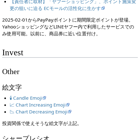
【責任者に取材】「ヤフーショッピング」、ポイント施策変
更の狙いに迫る ECモールの活性化に生かす
2025-02-01からPayPayポイントに期間限定ポイントが登場。
YahooショッピングなどLINEヤフー内で利用したサービスでの
み使用可能。以前に、商品券に近い位置付け。
Invest
Other
絵文字
🕯️ Candle Emoji
📈 Chart Increasing Emoji
📉 Chart Decreasing Emoji
投資関係で使えそうな絵文字が上記。
シャープレシオ