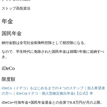
ストップ高投資法
年金
国民年金
納付金額は全宅社会保険料控除として税控除になる。
なので、学生時代に免除された国民年金は就職1年後に追納すべ
き。
iDeCo
限度額
iDeCo（イデコ）をはじめるまでの４つのステップ｜加入希望者
の方へ｜iDeCo(イデコ・個人型確定拠出年金)【公式】
iDeCo+付加年金+国民年金基金との合算で6.8万円が月の上限。