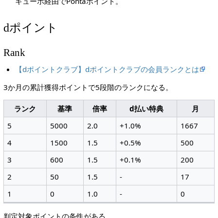
キューポ経由でPontaポイント。
dポイント
Rank
【dポイントクラブ】dポイントクラブの会員ランクとは
3か月の累計獲得ポイントで5段階のランクになる。
ランク
基準
倍率
d払い特典
月
5
5000
2.0
+1.0%
1667
4
1500
1.5
+0.5%
500
3
600
1.5
+0.1%
200
2
50
1.5
-
17
1
0
1.0
-
0
判定対象ポイントの条件がある。