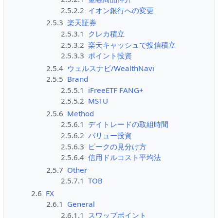
2.5.2.2
イオン銀行への変更
2.5.3
楽天証券
2.5.3.1
クレカ積立
2.5.3.2
楽天キャッシュで投信積立
2.5.3.3
ポイント投資
2.5.4
ウェルスナビ/WealthNavi
2.5.5
Brand
2.5.5.1
iFreeETF FANG+
2.5.5.2
MSTU
2.5.6
Method
2.5.6.1
デイトレードの取組時間
2.5.6.2
バリュー投資
2.5.6.3
ピークの見分け方
2.5.6.4
信用ドルコスト平均法
2.5.7
Other
2.5.7.1
TOB
2.6
FX
2.6.1
General
2.6.1.1
スワップポイント