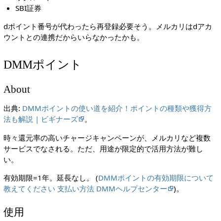
SBI証券
dポイント番号が代わったら再登録必要そう。メルカリはdアカ
ウントとの連携だからいらなかったかも。
DMMポイント
About
出典:
DMMポイントの使い道を紹介！ポイントの種類や獲得方
法も解説 | ビギナーズ
。
時々還元率の高いチャージキャンペーンが、メルカリなど複数
サービスでなされる。ただ、用途が限定的で活用方法が難し
い。
有効期限=1年。延長なし。 (
DMMポイントの有効期限について
教えてください 支払い方法 DMMヘルプセンター
)。
使用