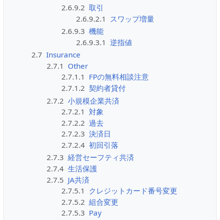
2.6.9.2
取引
2.6.9.2.1
スワップ増量
2.6.9.3
機能
2.6.9.3.1
逆指値
2.7
Insurance
2.7.1
Other
2.7.1.1
FPの無料相談注意
2.7.1.2
契約者貸付
2.7.2
小規模企業共済
2.7.2.1
対象
2.7.2.2
過去
2.7.2.3
決済日
2.7.2.4
初回引落
2.7.3
経営セーフティ共済
2.7.4
生活保護
2.7.5
JA共済
2.7.5.1
クレジットカード番号変更
2.7.5.2
組合変更
2.7.5.3
Pay