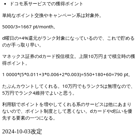
ドコモ系サービスでの獲得ポイント
単純なポイント交換やキャンペーン系は対象外。
5000/3=1667 pt/month。
d曜日の+4%還元がランク対象になっているので、これで貯める
のが手っ取り早い。
マネックス証券のdカード投信積立。上限10万円まで積立時の獲
得ポイント。
1 0000*(5*0.011+3*0.006+2*0.003)=550+180+60=790 pt。
たぶんカウントしてくれる。10万円でもランク5は無理なので、
5万円でランク4維持でよいと思う。
利用額でポイントを増やしてくれる系のサービスは他にあまり
ないので、ポイント制度として悪くない。dカードやd払いを優
先する要素の一つになる。
2024-10-03改定