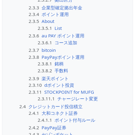
2.3.3
企業型確定拠出年金
2.3.4
ポイント運用
2.3.5
About
2.3.5.1
List
2.3.6
au PAY ポイント運用
2.3.6.1
コース追加
2.3.7
bitcoin
2.3.8
PayPayポイント運用
2.3.8.1
銘柄
2.3.8.2
手数料
2.3.9
楽天ポイント
2.3.10
dポイント投資
2.3.11
STOCKPOINT for MUFG
2.3.11.1
チャージレート変更
2.4
クレジットカード投信積立
2.4.1
大和コネクト証券
2.4.1.1
ポイント付与ルール
2.4.2
PayPay証券
2.4.3
セゾンポケット