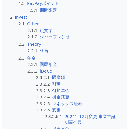
1.5
PayPayポイント
1.5.1
期間限定
2
Invest
2.1
Other
2.1.1
絵文字
2.1.2
シャープレシオ
2.2
Theory
2.2.1
格言
2.3
年金
2.3.1
国民年金
2.3.2
iDeCo
2.3.2.1
限度額
2.3.2.2
引落
2.3.2.3
付加年金
2.3.2.4
掛金変更
2.3.2.5
マネックス証券
2.3.2.6
変更
2.3.2.6.1
2024年12月変更 事業主証
明書不要
2.3.2.7
拠出区分