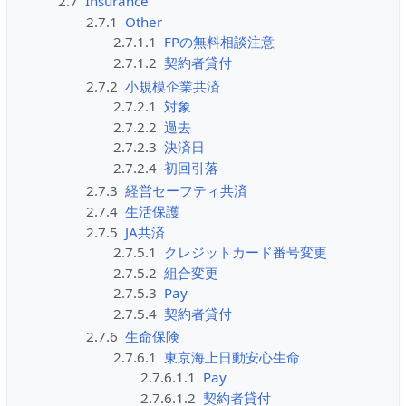
2.7
Insurance
2.7.1
Other
2.7.1.1
FPの無料相談注意
2.7.1.2
契約者貸付
2.7.2
小規模企業共済
2.7.2.1
対象
2.7.2.2
過去
2.7.2.3
決済日
2.7.2.4
初回引落
2.7.3
経営セーフティ共済
2.7.4
生活保護
2.7.5
JA共済
2.7.5.1
クレジットカード番号変更
2.7.5.2
組合変更
2.7.5.3
Pay
2.7.5.4
契約者貸付
2.7.6
生命保険
2.7.6.1
東京海上日動安心生命
2.7.6.1.1
Pay
2.7.6.1.2
契約者貸付