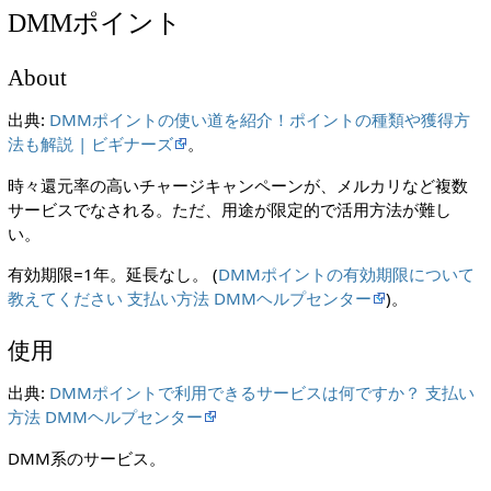
DMMポイント
About
出典:
DMMポイントの使い道を紹介！ポイントの種類や獲得方
法も解説 | ビギナーズ
。
時々還元率の高いチャージキャンペーンが、メルカリなど複数
サービスでなされる。ただ、用途が限定的で活用方法が難し
い。
有効期限=1年。延長なし。 (
DMMポイントの有効期限について
教えてください 支払い方法 DMMヘルプセンター
)。
使用
出典:
DMMポイントで利用できるサービスは何ですか？ 支払い
方法 DMMヘルプセンター
DMM系のサービス。