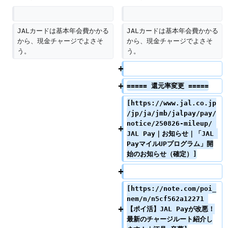
JALカードは基本年会費かかる
JALカードは基本年会費かかる
から、現金チャージでよさそ
から、現金チャージでよさそ
う。
う。
===== 還元率変更 =====
[https://www.jal.co.jp
/jp/ja/jmb/jalpay/pay/
notice/250826-mileup/ 
JAL Pay｜お知らせ｜「JAL 
PayマイルUPプログラム」開
始のお知らせ（確定）]
[https://note.com/poi_
nem/n/n5cf562a12271 
【ポイ活】JAL Payが改悪！
最新のチャージルート紹介し