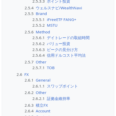
2.5.3.3
ポイント投資
2.5.4
ウェルスナビ/WealthNavi
2.5.5
Brand
2.5.5.1
iFreeETF FANG+
2.5.5.2
MSTU
2.5.6
Method
2.5.6.1
デイトレードの取組時間
2.5.6.2
バリュー投資
2.5.6.3
ピークの見分け方
2.5.6.4
信用ドルコスト平均法
2.5.7
Other
2.5.7.1
TOB
2.6
FX
2.6.1
General
2.6.1.1
スワップポイント
2.6.2
Other
2.6.2.1
証拠金維持率
2.6.3
積立FX
2.6.4
Account