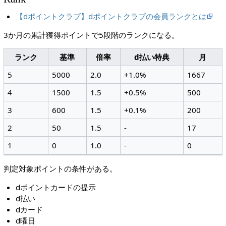
【dポイントクラブ】dポイントクラブの会員ランクとは
3か月の累計獲得ポイントで5段階のランクになる。
ランク
基準
倍率
d払い特典
月
5
5000
2.0
+1.0%
1667
4
1500
1.5
+0.5%
500
3
600
1.5
+0.1%
200
2
50
1.5
-
17
1
0
1.0
-
0
判定対象ポイントの条件がある。
dポイントカードの提示
d払い
dカード
d曜日