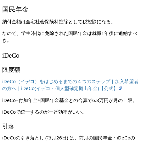
国民年金
納付金額は全宅社会保険料控除として税控除になる。
なので、学生時代に免除された国民年金は就職1年後に追納すべ
き。
iDeCo
限度額
iDeCo（イデコ）をはじめるまでの４つのステップ｜加入希望者
の方へ｜iDeCo(イデコ・個人型確定拠出年金)【公式】
iDeCo+付加年金+国民年金基金との合算で6.8万円が月の上限。
iDeCoで統一するのが一番効率がいい。
引落
iDeCoの引き落とし (毎月26日) は、前月の国民年金・iDeCoの