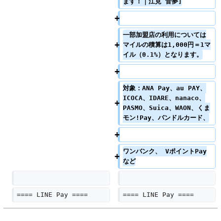
ます！｜江見 音夢]
一部加盟店の利用については
マイルの積算は1,000円＝1マ
イル（0.1%）となります。
対象：ANA Pay、au PAY、
ICOCA、IDARE、nanaco、
PASMO、Suica、WAON、くま
モン!Pay、バンドルカード、
ワンバンク、 VポイントPay
など
==== LINE Pay ====
==== LINE Pay ====