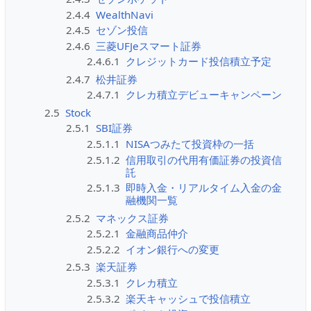
2.4.4
WealthNavi
2.4.5
セゾン投信
2.4.6
三菱UFJeスマート証券
2.4.6.1
クレジットカード投信積立予定
2.4.7
松井証券
2.4.7.1
クレカ積立デビューキャンペーン
2.5
Stock
2.5.1
SBI証券
2.5.1.1
NISAつみたて投資枠の一括
2.5.1.2
信用取引の代用有価証券の投資信
託
2.5.1.3
即時入金・リアルタイム入金の金
融機関一覧
2.5.2
マネックス証券
2.5.2.1
金融商品仲介
2.5.2.2
イオン銀行への変更
2.5.3
楽天証券
2.5.3.1
クレカ積立
2.5.3.2
楽天キャッシュで投信積立