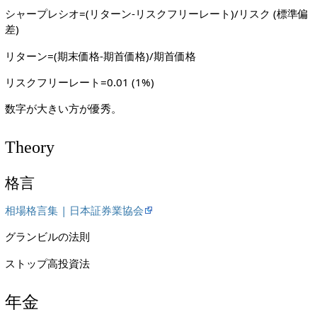
シャープレシオ=(リターン-リスクフリーレート)/リスク (標準偏
差)
リターン=(期末価格-期首価格)/期首価格
リスクフリーレート=0.01 (1%)
数字が大きい方が優秀。
Theory
格言
相場格言集 | 日本証券業協会
グランビルの法則
ストップ高投資法
年金