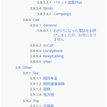
3.8.5.3.1
パケット放題Plus
3.8.5.4
IIJmio
3.8.5.4.1
Campaign
3.8.6
Call
3.8.6.1
General
3.8.6.1.1
おかけになった電話をお呼
びしましたが、お出になり
ません
3.8.6.2
G-Call
3.8.6.3
Localphone
3.8.6.4
KeepCalling
3.8.6.5
Viber
3.9
Other
3.9.1
Tax
3.9.1.1
国民年金
3.9.1.2
国民健康保険
3.9.1.3
国税
3.9.1.4
地方税
3.9.2
Trip
3.9.2.1
定期券