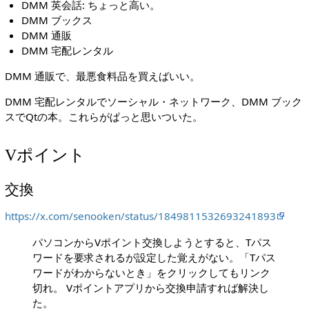
DMM 英会話: ちょっと高い。
DMM ブックス
DMM 通販
DMM 宅配レンタル
DMM 通販で、最悪食料品を買えばいい。
DMM 宅配レンタルでソーシャル・ネットワーク、DMM ブック
スでQtの本。これらがぱっと思いついた。
Vポイント
交換
https://x.com/senooken/status/1849811532693241893
パソコンからVポイント交換しようとすると、Tパス
ワードを要求されるが設定した覚えがない。「Tパス
ワードがわからないとき」をクリックしてもリンク
切れ。 Vポイントアプリから交換申請すれば解決し
た。