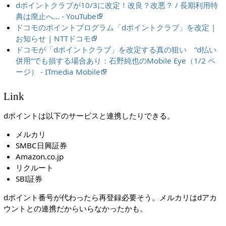
dポイントクラブが10/3に改定！改良？改悪？ / 長期利用特
典は廃止へ… - YouTube
ドコモのポイントプログラム「dポイントクラブ」を改定 |
お知らせ | NTTドコモ
ドコモが「dポイントクラブ」を改定する真の狙い “d払い
併用”でも損する場合あり：石野純也のMobile Eye（1/2 ペ
ージ） - ITmedia Mobile
Link
dポイントは以下のサービスと連携したりできる。
メルカリ
SMBC日興証券
Amazon.co.jp
リクルート
SBI証券
dポイント番号が代わったら再登録必要そう。メルカリはdアカ
ウントとの連携だからいらなかったかも。