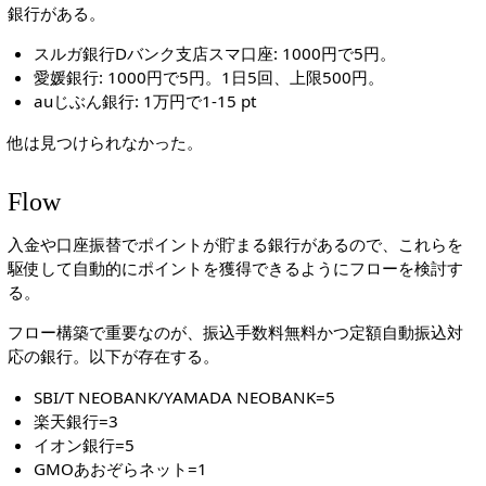
銀行がある。
スルガ銀行Dバンク支店スマ口座: 1000円で5円。
愛媛銀行: 1000円で5円。1日5回、上限500円。
auじぶん銀行: 1万円で1-15 pt
他は見つけられなかった。
Flow
入金や口座振替でポイントが貯まる銀行があるので、これらを
駆使して自動的にポイントを獲得できるようにフローを検討す
る。
フロー構築で重要なのが、振込手数料無料かつ定額自動振込対
応の銀行。以下が存在する。
SBI/T NEOBANK/YAMADA NEOBANK=5
楽天銀行=3
イオン銀行=5
GMOあおぞらネット=1