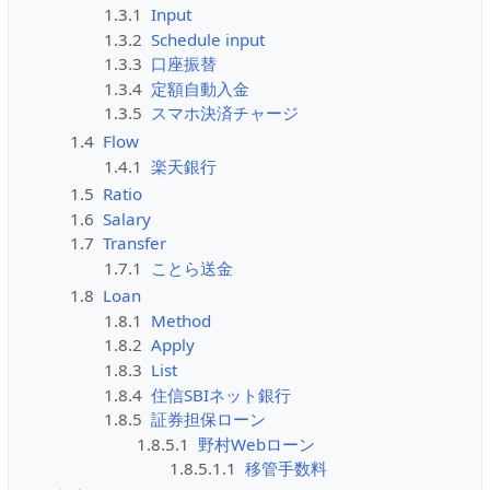
1.3.1
Input
1.3.2
Schedule input
1.3.3
口座振替
1.3.4
定額自動入金
1.3.5
スマホ決済チャージ
1.4
Flow
1.4.1
楽天銀行
1.5
Ratio
1.6
Salary
1.7
Transfer
1.7.1
ことら送金
1.8
Loan
1.8.1
Method
1.8.2
Apply
1.8.3
List
1.8.4
住信SBIネット銀行
1.8.5
証券担保ローン
1.8.5.1
野村Webローン
1.8.5.1.1
移管手数料