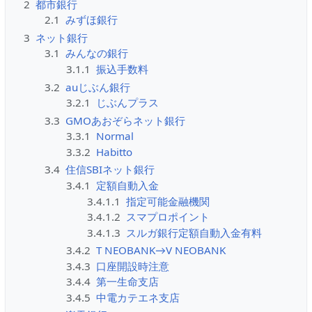
2
都市銀行
2.1
みずほ銀行
3
ネット銀行
3.1
みんなの銀行
3.1.1
振込手数料
3.2
auじぶん銀行
3.2.1
じぶんプラス
3.3
GMOあおぞらネット銀行
3.3.1
Normal
3.3.2
Habitto
3.4
住信SBIネット銀行
3.4.1
定額自動入金
3.4.1.1
指定可能金融機関
3.4.1.2
スマプロポイント
3.4.1.3
スルガ銀行定額自動入金有料
3.4.2
T NEOBANK→V NEOBANK
3.4.3
口座開設時注意
3.4.4
第一生命支店
3.4.5
中電カテエネ支店