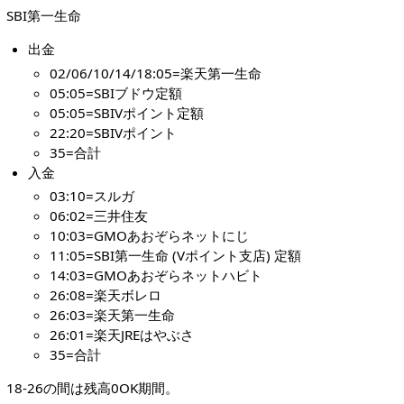
SBI第一生命
出金
02/06/10/14/18:05=楽天第一生命
05:05=SBIブドウ定額
05:05=SBIVポイント定額
22:20=SBIVポイント
35=合計
入金
03:10=スルガ
06:02=三井住友
10:03=GMOあおぞらネットにじ
11:05=SBI第一生命 (Vポイント支店) 定額
14:03=GMOあおぞらネットハビト
26:08=楽天ボレロ
26:03=楽天第一生命
26:01=楽天JREはやぶさ
35=合計
18-26の間は残高0OK期間。