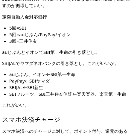
すのが循環していい。
定額自動入金対応銀行
5回=SBI
5回=auじぶん/PayPay/イオン
3回=三井住友
auじぶんとイオンでSBI第一生命の引き落とし。
SBIJALでヤマダネオバンクの引き落とし。これがいいか。
auじぶん、イオン←SBI第一生命
PayPay←SBIヤマダ
SBIJAL←SBI新生
SBIフルーツ、SBI三井住友信託←楽天楽器、楽天第一生命
これがいい。
スマホ決済チャージ
スマホ決済へのチャージに対して、ポイント付与、還元のある