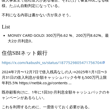
様。たぶん自動判定になっている。
不利になる内容は書かない方が良さそう。
List
MONEY CARD GOLD: 300万円6.62 %、200万円8.62%。最
大2か月利息0。
住信SBIネット銀行
https://x.com/kabushi_ss/status/1877529805471756704
2024年7月〜12月7日で借入残高なしの人→2025年1月1日〜3
月31日の借入利息が全額キャッシュバック今年も500万円上限
年利5.5% https://netbk.co.jp/contents ...
既存顧客向けに、1年に1回3か月利息全額キャッシュバックのキ
ャンペーンがあるらしい。
これを利用するために、一度借りておく必要がある。