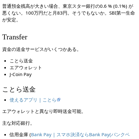
普通預金残高が大きい場合、東京スター銀行の0.6 % (0.1%) が
悪くない。100万円だと月83円。そうでもないか。SBI第一生命
が安定。
Transfer
資金の送金サービスがいくつかある。
ことら送金
エアウォレット
J-Coin Pay
ことら送金
使えるアプリ | ことら
エアウォレットと異なり即時送金可能。
主な対応銀行。
信用金庫 (
Bank Pay | スマホ決済ならBank Pay(バンクペ