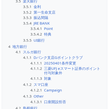
3.5
楽天銀行
3.5.1
金利
3.5.2
第一生命支店
3.5.3
振込間隔
3.5.4
JRE BANK
3.5.4.1
Point
3.5.4.2
特典
3.5.5
UI銀行
4
地方銀行
4.1
スルガ銀行
4.1.1
Dバンク支店Gポイントクラブ
4.1.1.1
20250401条件変更
4.1.1.2
三菱UFJ eスマート証券のポイント
付与対象外
4.1.1.3
対象
4.1.2
スマ口座
4.1.2.1
Campaign
4.1.3
Other
4.1.3.1
口座開設拒否
4.2
島根銀行