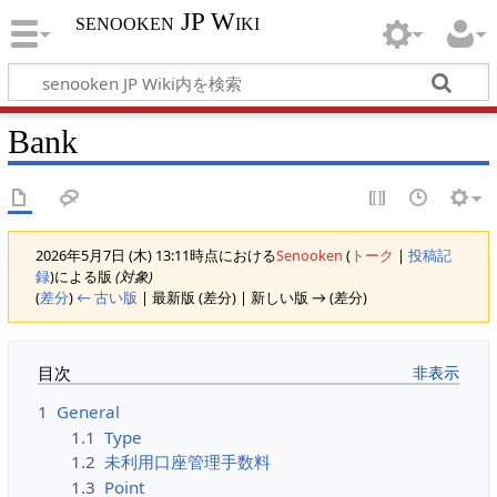
senooken JP Wiki
Bank
2026年5月7日 (木) 13:11時点における
Senooken
(
トーク
|
投稿記
録
)
による版
(対象)
(
差分
)
← 古い版
| 最新版 (差分) | 新しい版 → (差分)
目次
1
General
1.1
Type
1.2
未利用口座管理手数料
1.3
Point