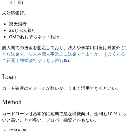
イ）
)
未対応銀行。
楽天銀行
auじぶん銀行
GMOあおぞらネット銀行
個人間での送金を想定しており、法人や事業用口座は対象外 (
こ
とら送金で、法人や個人事業主に送金できますか。 | よくある
ご質問 | 株式会社ゆうちょ銀行
)。
Loan
カード破産のイメージが強いが、うまく活用できるといい。
Method
カードローンは基本的に短期で急な出費向け。金利も10 %くら
いと高いことが多い。プロパー融資とかもない。
追証対策