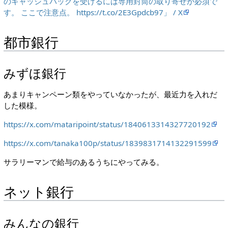
のキャッシュバックを受けるには専用封筒の取り寄せが必須で
す。 ここで注意点。 https://t.co/2E3Gpdcb97」 / X
都市銀行
みずほ銀行
あまりキャンペーン類をやっていなかったが、最近力を入れだ
した模様。
https://x.com/mataripoint/status/1840613314327720192
https://x.com/tanaka100p/status/1839831714132291599
サラリーマンで給与のあるうちにやってみる。
ネット銀行
みんなの銀行