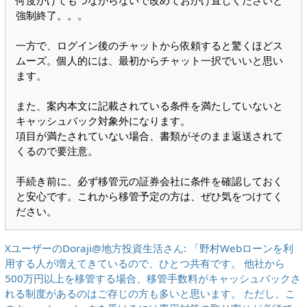
何度かけてもつながらないで改めておかけ直しくださいと
強制終了。。。

一方で、ログイン後のチャットから依頼すると驚くほどス
ムーズ。個人的には、最初からチャット一択でいいと思い
ます。

また、案内本文に記載されている条件を満たしていないと
キャッシュバック対象外になります。

項目が満たされていない場合、書類がそのまま返送されて
くるので要注意。

手続き前に、必ず移管元の証券会社に条件を確認しておく
と安心です。これから移管予定の方は、ぜひ気をつけてく
XユーザーのDoraji@地方投資生活さん: 「野村Webローンを利
用する人が増えてきているので、ひとつ共有です。 他社から
500万円以上を移管する場合、移管手数料がキャッシュバックさ
れる制度があるのはご存じの方も多いと思います。 ただし、こ