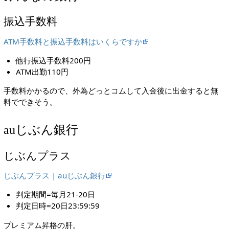
振込手数料
ATM手数料と振込手数料はいくらですか
他行振込手数料200円
ATM出勤110円
手数料かかるので、外為どっとコムして入金後に出金すると無
料でできそう。
auじぶん銀行
じぶんプラス
じぶんプラス | auじぶん銀行
判定期間=毎月21-20日
判定日時=20日23:59:59
プレミアム昇格の肝。