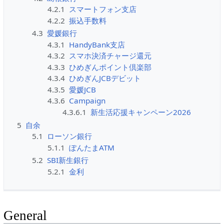
4.2.1
スマートフォン支店
4.2.2
振込手数料
4.3
愛媛銀行
4.3.1
HandyBank支店
4.3.2
スマホ決済チャージ還元
4.3.3
ひめぎんポイント倶楽部
4.3.4
ひめぎんJCBデビット
4.3.5
愛媛JCB
4.3.6
Campaign
4.3.6.1
新生活応援キャンペーン2026
5
自余
5.1
ローソン銀行
5.1.1
ぽんたまATM
5.2
SBI新生銀行
5.2.1
金利
General