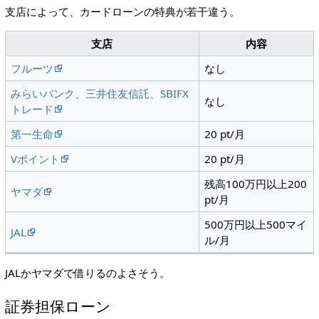
支店によって、カードローンの特典が若干違う。
支店
内容
フルーツ
なし
みらいバンク、三井住友信託、SBIFX
なし
トレード
第一生命
20 pt/月
Vポイント
20 pt/月
残高100万円以上200
ヤマダ
pt/月
500万円以上500マイ
JAL
ル/月
JALかヤマダで借りるのよさそう。
証券担保ローン